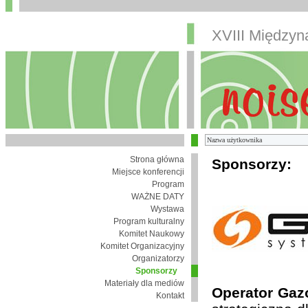
XVIII Między
Strona główna
Sponsorzy:
Miejsce konferencji
Program
WAŻNE DATY
Wystawa
Program kulturalny
Komitet Naukowy
Komitet Organizacyjny
Organizatorzy
Sponsorzy
Materiały dla mediów
Operator Gaz
Kontakt