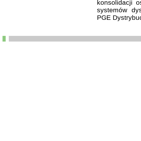
konsolidacji 
systemów dys
PGE Dystrybuc