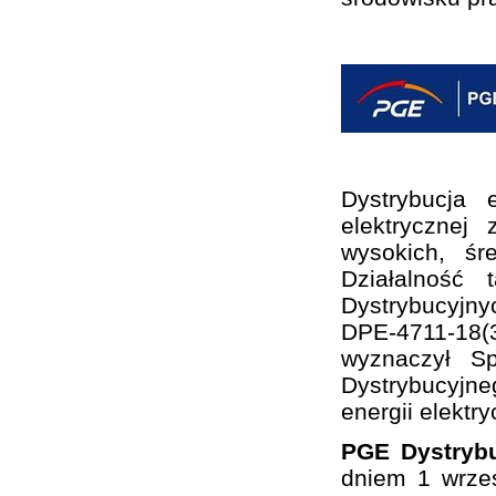
Dystrybucja 
elektrycznej
wysokich, śr
Działalność
Dystrybucyjny
DPE-4711-18(3
wyznaczył S
Dystrybucyjne
energii elektry
PGE Dystrybu
dniem 1 wrze