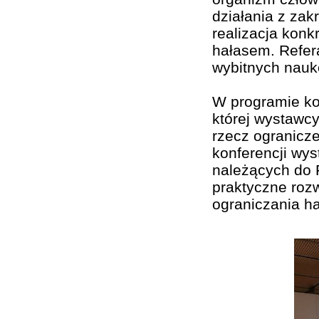
działania z zak
realizacja konk
hałasem. Refer
wybitnych nauk
W programie kon
której wystawc
rzecz ogranicz
konferencji wys
należących do 
praktyczne rozw
ograniczania ha