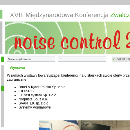
XVIII Międzynarodowa Konferencja
Zwalcz
ZALOGUJ
Wystawa
W ramach wystawy towarzyszącej konferencji na 6 stoiskach swoje oferty przed
zagraniczne:
Bruel & Kjaer Polska Sp. z o.o.
CIOP-PIB
EC test system Sp. z o.o.
Nyquista Sp. z o.o.
SVANTEK sp. z o.o.
Systemy Pomiarowe