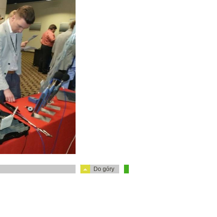
Do góry