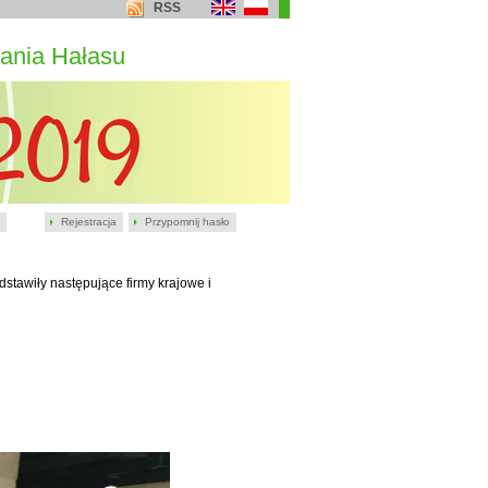
RSS
ania Hałasu
Rejestracja
Przypomnij hasło
stawiły następujące firmy krajowe i