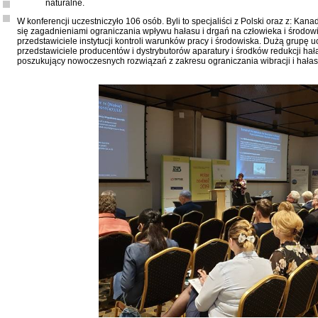
naturalne.
W konferencji uczestniczyło 106 osób. Byli to specjaliści z Polski oraz z: Kan
się zagadnieniami ograniczania wpływu hałasu i drgań na człowieka i środowi
przedstawiciele instytucji kontroli warunków pracy i środowiska. Dużą grupę u
przedstawiciele producentów i dystrybutorów aparatury i środków redukcji hała
poszukujący nowoczesnych rozwiązań z zakresu ograniczania wibracji i hałas