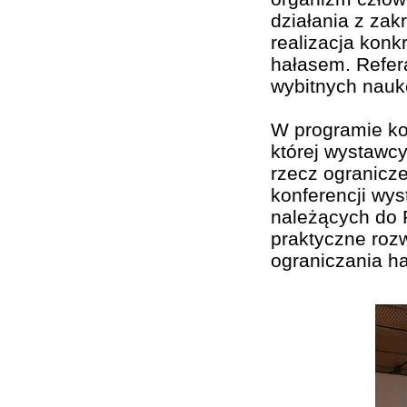
działania z zak
realizacja konk
hałasem. Refer
wybitnych nauk
W programie kon
której wystawc
rzecz ogranicz
konferencji wys
należących do 
praktyczne rozw
ograniczania ha