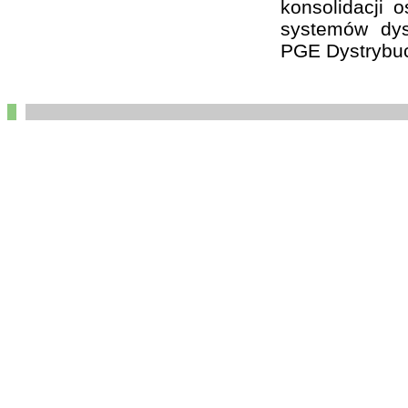
konsolidacji 
systemów dys
PGE Dystrybuc