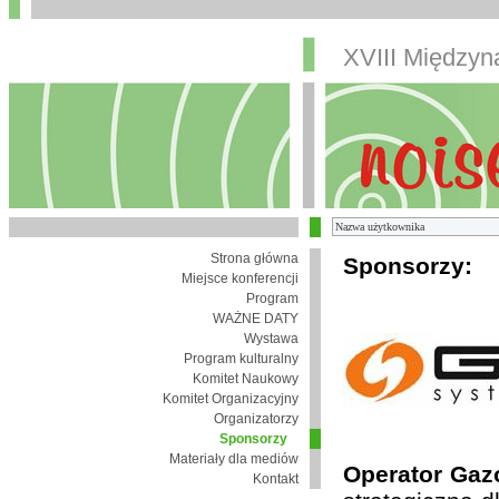
XVIII Między
Strona główna
Sponsorzy:
Miejsce konferencji
Program
WAŻNE DATY
Wystawa
Program kulturalny
Komitet Naukowy
Komitet Organizacyjny
Organizatorzy
Sponsorzy
Materiały dla mediów
Operator Gaz
Kontakt