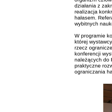
działania z zak
realizacja konk
hałasem. Refer
wybitnych nauk
W programie kon
której wystawc
rzecz ogranicz
konferencji wys
należących do 
praktyczne rozw
ograniczania ha