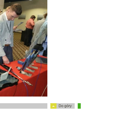
Do góry