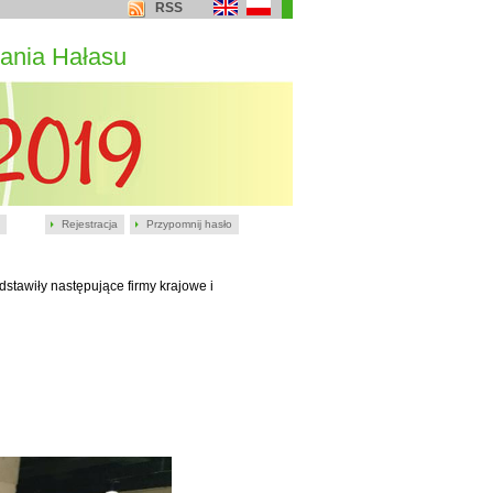
RSS
ania Hałasu
Rejestracja
Przypomnij hasło
stawiły następujące firmy krajowe i