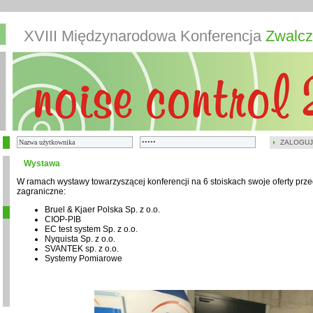
XVIII Międzynarodowa Konferencja
Zwalcz
ZALOGUJ
Wystawa
W ramach wystawy towarzyszącej konferencji na 6 stoiskach swoje oferty przed
zagraniczne:
Bruel & Kjaer Polska Sp. z o.o.
CIOP-PIB
EC test system Sp. z o.o.
Nyquista Sp. z o.o.
SVANTEK sp. z o.o.
Systemy Pomiarowe