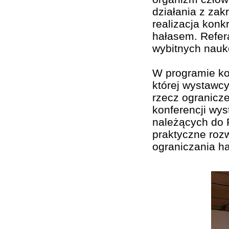
działania z zak
realizacja konk
hałasem. Refer
wybitnych nauk
W programie kon
której wystawc
rzecz ogranicz
konferencji wys
należących do 
praktyczne rozw
ograniczania ha