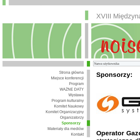
XVIII Między
Strona główna
Sponsorzy:
Miejsce konferencji
Program
WAŻNE DATY
Wystawa
Program kulturalny
Komitet Naukowy
Komitet Organizacyjny
Organizatorzy
Sponsorzy
Materiały dla mediów
Operator Gaz
Kontakt