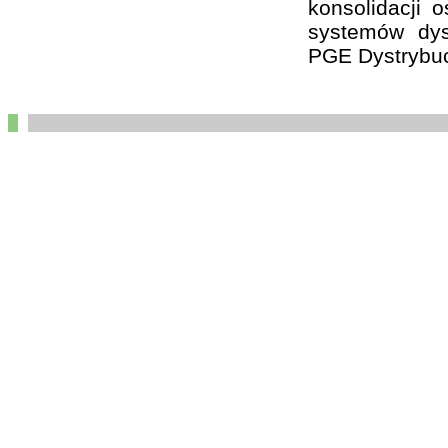
konsolidacji 
systemów dys
PGE Dystrybuc