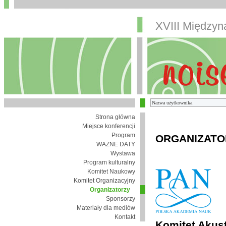
XVIII Między
Strona główna
Miejsce konferencji
Program
ORGANIZATO
WAŻNE DATY
Wystawa
Program kulturalny
Komitet Naukowy
Komitet Organizacyjny
Organizatorzy
Sponsorzy
Materiały dla mediów
Kontakt
Komitet Akust