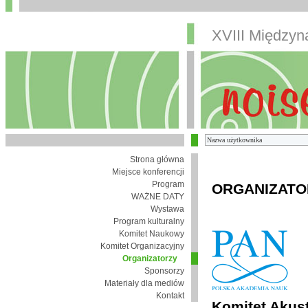
XVIII Między
Strona główna
Miejsce konferencji
Program
ORGANIZATO
WAŻNE DATY
Wystawa
Program kulturalny
Komitet Naukowy
Komitet Organizacyjny
Organizatorzy
Sponsorzy
Materiały dla mediów
Kontakt
Komitet Akust