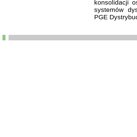
konsolidacji 
systemów dys
PGE Dystrybuc