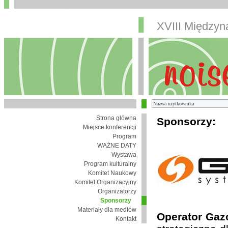
XVIII Między
Strona główna
Sponsorzy:
Miejsce konferencji
Program
WAŻNE DATY
Wystawa
Program kulturalny
Komitet Naukowy
Komitet Organizacyjny
Organizatorzy
Sponsorzy
Materiały dla mediów
Operator Gaz
Kontakt