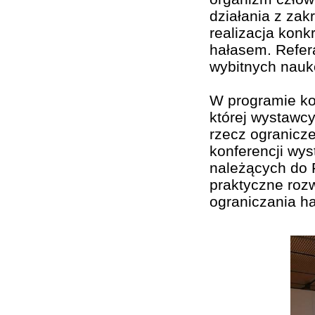
działania z zak
realizacja konk
hałasem. Refer
wybitnych nauk
W programie kon
której wystawc
rzecz ogranicz
konferencji wys
należących do 
praktyczne rozw
ograniczania ha