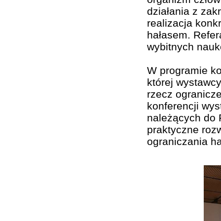
działania z zak
realizacja konk
hałasem. Refer
wybitnych nauk
W programie kon
której wystawc
rzecz ogranicz
konferencji wys
należących do 
praktyczne rozw
ograniczania ha