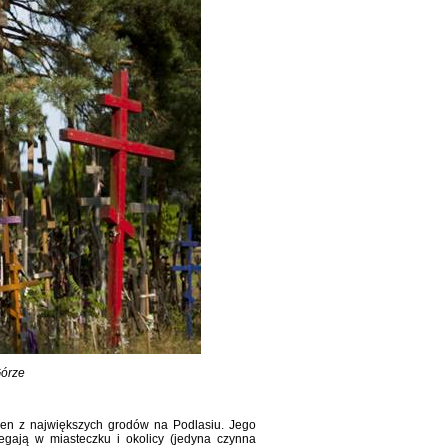
Górze
den z największych grodów na Podlasiu. Jego
egają w miasteczku i okolicy (jedyna czynna