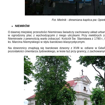
Fot. Mielnik - drewniana kaplica pw. Opiek
NIEMIRÓW
O dawnej miejskiej przeszłości Niemirowa świadczy zachowany układ urban
w ogrodzony plac z wychodzącymi z niego uliczkami. Przy niektórych 
Niemirowie z pewnością warto zobaczyć: Kościół Św. Stanisława z 1780 r.
ks. Marcina Niemyskiego w stylu barokowo-klasycystycznym.
Na dzwonnicy znajdują się barokowe dzwony z XVIII w. odlane w Gdań
pozostałości cmentarza żydowskiego, w lesie tuż przy granicy, z zachowan