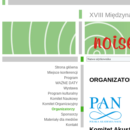
XVIII Między
Strona główna
Miejsce konferencji
Program
ORGANIZATO
WAŻNE DATY
Wystawa
Program kulturalny
Komitet Naukowy
Komitet Organizacyjny
Organizatorzy
Sponsorzy
Materiały dla mediów
Kontakt
Komitet Akust