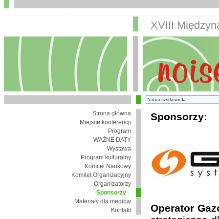
XVIII Między
Strona główna
Sponsorzy:
Miejsce konferencji
Program
WAŻNE DATY
Wystawa
Program kulturalny
Komitet Naukowy
Komitet Organizacyjny
Organizatorzy
Sponsorzy
Materiały dla mediów
Operator Gaz
Kontakt