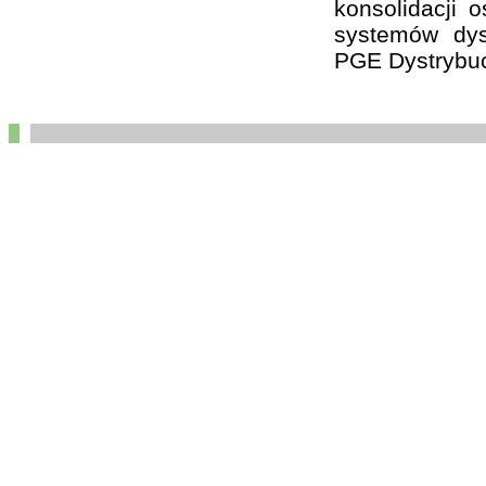
konsolidacji 
systemów dys
PGE Dystrybuc