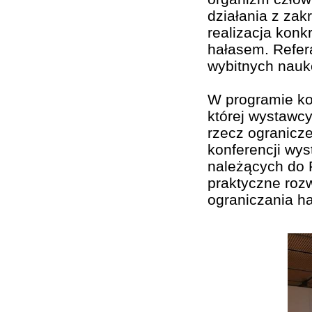
działania z zak
realizacja konk
hałasem. Refer
wybitnych nauk
W programie kon
której wystawc
rzecz ogranicz
konferencji wys
należących do 
praktyczne rozw
ograniczania ha