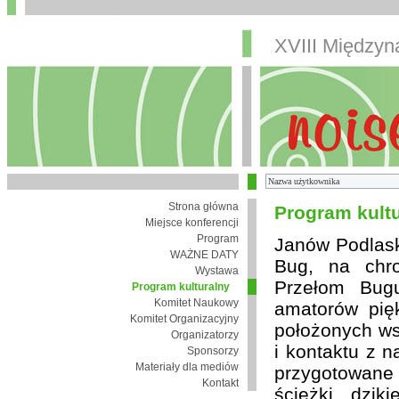
XVIII Między
Strona główna
Program kult
Miejsce konferencji
Program
Janów Podlaski
WAŻNE DATY
Bug, na chro
Wystawa
Przełom Bugu
Program kulturalny
Komitet Naukowy
amatorów pię
Komitet Organizacyjny
położonych wsi
Organizatorzy
i kontaktu z 
Sponsorzy
Materiały dla mediów
przygotowane
Kontakt
ścieżki, dzik