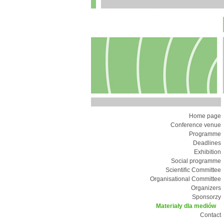
Home page
Conference venue
Programme
Deadlines
Exhibition
Social programme
Scientific Committee
Organisational Committee
Organizers
Sponsorzy
Materiały dla mediów
Contact