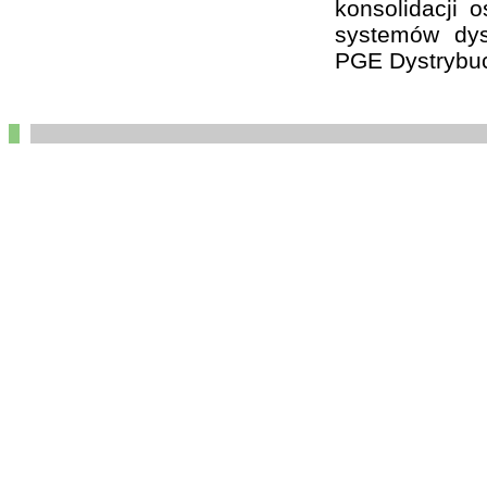
konsolidacji 
systemów dys
PGE Dystrybuc