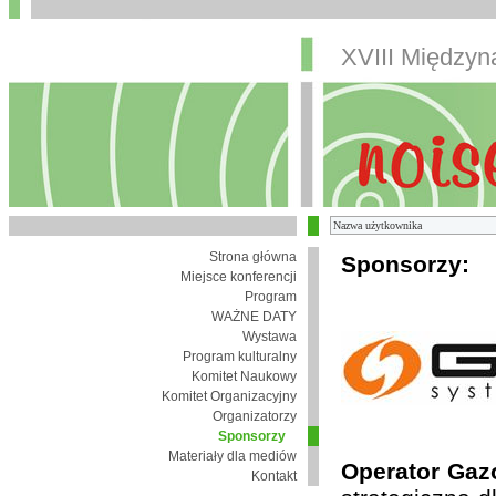
XVIII Między
Strona główna
Sponsorzy:
Miejsce konferencji
Program
WAŻNE DATY
Wystawa
Program kulturalny
Komitet Naukowy
Komitet Organizacyjny
Organizatorzy
Sponsorzy
Materiały dla mediów
Operator Gaz
Kontakt