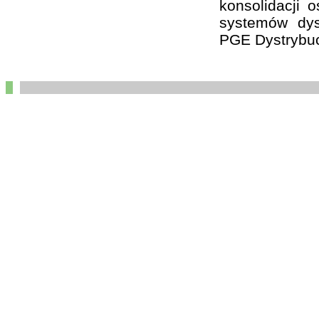
konsolidacji 
systemów dys
PGE Dystrybuc