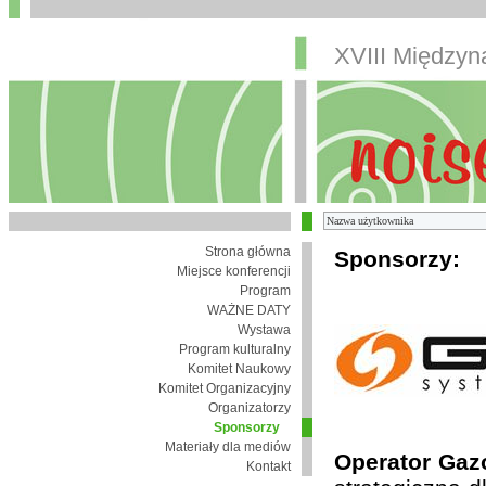
XVIII Między
Strona główna
Sponsorzy:
Miejsce konferencji
Program
WAŻNE DATY
Wystawa
Program kulturalny
Komitet Naukowy
Komitet Organizacyjny
Organizatorzy
Sponsorzy
Materiały dla mediów
Operator Gaz
Kontakt