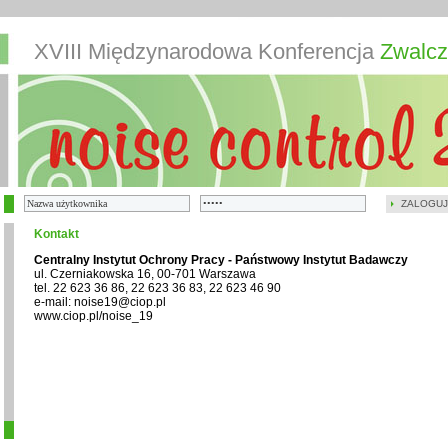
XVIII Międzynarodowa Konferencja
Zwalcz
ZALOGUJ
Kontakt
Centralny Instytut Ochrony Pracy - Państwowy Instytut Badawczy
ul. Czerniakowska 16, 00-701 Warszawa
tel. 22 623 36 86, 22 623 36 83, 22 623 46 90
e-mail: noise19@ciop.pl
www.ciop.pl/noise_19