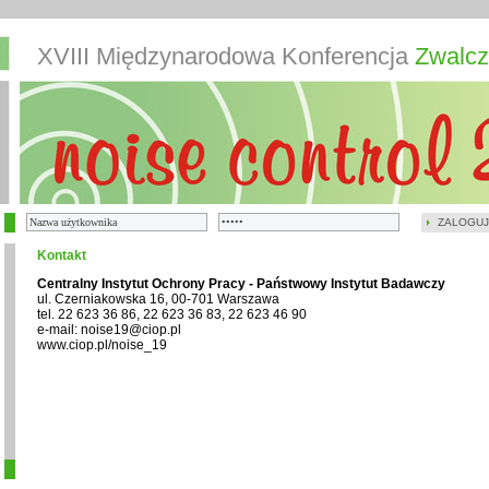
XVIII Międzynarodowa Konferencja
Zwalcz
ZALOGUJ
Kontakt
Centralny Instytut Ochrony Pracy - Państwowy Instytut Badawczy
ul. Czerniakowska 16, 00-701 Warszawa
tel. 22 623 36 86, 22 623 36 83, 22 623 46 90
e-mail: noise19@ciop.pl
www.ciop.pl/noise_19