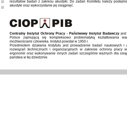
rezultatów badań z zakresu akustyki. Do zadań Komitetu należy podejmo
akustyki oraz wykorzystanie jej osiągnięć.
Centralny Instytut Ochrony Pracy - Państwowy Instytut Badawczy
jest
Polsce zajmującą się kompleksowo problematyką kształtowania wa
możliwościami człowieka. Instytut powstał w 1950 r.
Przedmiotem działania Instytutu jest prowadzenie badań naukowych 
rozwiązań technicznych i organizacyjnych w zakresie ochrony pracy w
ergonomii oraz wykonywanie innych zadań szczególnie ważnych dla osiąg
państwa w tej dziedzinie.