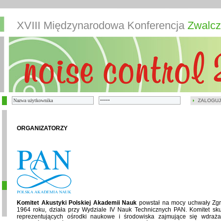
XVIII Międzynarodowa Konferencja
Zwalcz
ZALOGUJ
ORGANIZATORZY
Komitet Akustyki Polskiej Akademii Nauk
powstał na mocy uchwały Zg
1964 roku, działa przy Wydziale IV Nauk Technicznych PAN. Komitet skupi
reprezentujących ośrodki naukowe i środowiska zajmujące się wdraża