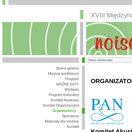
XVIII Między
Strona główna
Miejsce konferencji
Program
ORGANIZATO
WAŻNE DATY
Wystawa
Program kulturalny
Komitet Naukowy
Komitet Organizacyjny
Organizatorzy
Sponsorzy
Materiały dla mediów
Kontakt
Komitet Akust