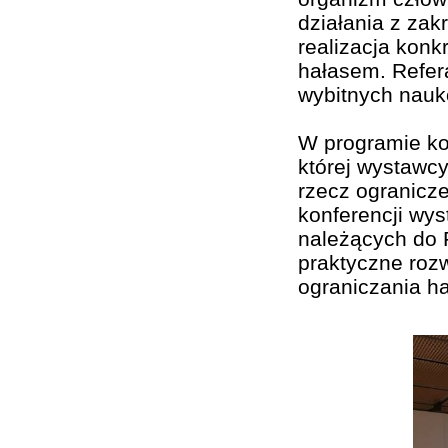
działania z zak
realizacja konk
hałasem. Refer
wybitnych nauk
W programie kon
której wystawc
rzecz ogranicz
konferencji wys
należących do 
praktyczne rozw
ograniczania ha