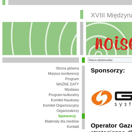
XVIII Między
Strona główna
Sponsorzy:
Miejsce konferencji
Program
WAŻNE DATY
Wystawa
Program kulturalny
Komitet Naukowy
Komitet Organizacyjny
Organizatorzy
Sponsorzy
Materiały dla mediów
Operator Gaz
Kontakt