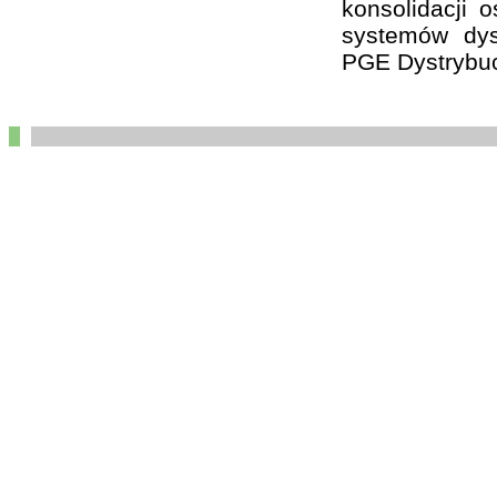
konsolidacji 
systemów dys
PGE Dystrybuc