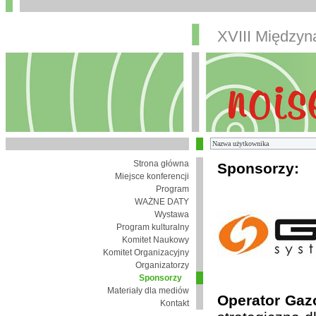
XVIII Między
Strona główna
Sponsorzy:
Miejsce konferencji
Program
WAŻNE DATY
Wystawa
Program kulturalny
Komitet Naukowy
Komitet Organizacyjny
Organizatorzy
Sponsorzy
Materiały dla mediów
Operator Gaz
Kontakt