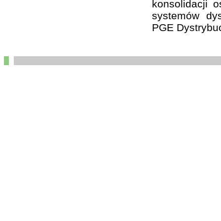
konsolidacji 
systemów dys
PGE Dystrybuc