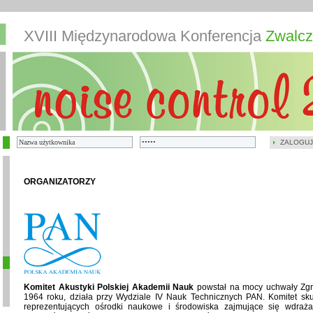
XVIII Międzynarodowa Konferencja
Zwalcz
ZALOGUJ
ORGANIZATORZY
Komitet Akustyki Polskiej Akademii Nauk
powstał na mocy uchwały Zg
1964 roku, działa przy Wydziale IV Nauk Technicznych PAN. Komitet skupi
reprezentujących ośrodki naukowe i środowiska zajmujące się wdraża