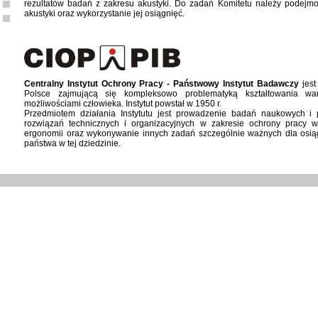
rezultatów badań z zakresu akustyki. Do zadań Komitetu należy podejmo
akustyki oraz wykorzystanie jej osiągnięć.
Centralny Instytut Ochrony Pracy - Państwowy Instytut Badawczy
jest
Polsce zajmującą się kompleksowo problematyką kształtowania wa
możliwościami człowieka. Instytut powstał w 1950 r.
Przedmiotem działania Instytutu jest prowadzenie badań naukowych 
rozwiązań technicznych i organizacyjnych w zakresie ochrony pracy w
ergonomii oraz wykonywanie innych zadań szczególnie ważnych dla osiąg
państwa w tej dziedzinie.