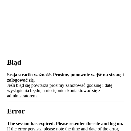
Błąd
Sesja straciła ważność. Prosimy ponownie wejść na stronę i
zalogować się.
Jeśli błąd się powtarza prosimy zanotować godzinę i datę
wystąpienia błędu, a niestępnie skontaktować się z
administratorem.
Error
The session has expired. Please re-enter the site and log on.
If the error persists, please note the time and date of the error,